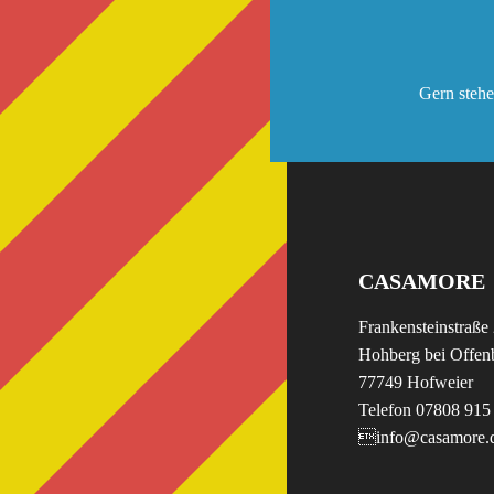
Gern stehe
CASAMORE
Frankensteinstraße
Hohberg bei Offen
77749 Hofweier
Telefon 07808 915
info@casamore.