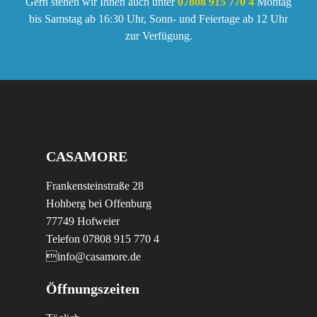
Gern stehen wir Ihnen auch unter
07808 915 770 4
Montag
bis Samstag ab 16:30 Uhr, Sonn- und Feiertage ab 12 Uhr
zur Verfügung.
CASAMORE
Frankensteinstraße 28
Hohberg bei Offenburg
77749 Hofweier
Telefon 07808 915 770 4
info@casamore.de
Öffnungszeiten