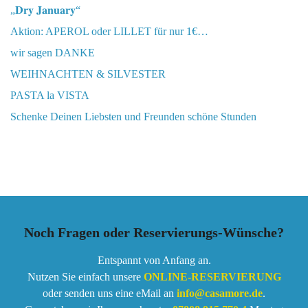
„𝐃𝐫𝐲 𝐉𝐚𝐧𝐮𝐚𝐫𝐲“
Aktion: APEROL oder LILLET für nur 1€…
wir sagen DANKE
WEIHNACHTEN & SILVESTER
PASTA la VISTA
Schenke Deinen Liebsten und Freunden schöne Stunden
Noch Fragen oder Reservierungs-Wünsche?
Entspannt von Anfang an.
Nutzen Sie einfach unsere
ONLINE-RESERVIERUNG
oder senden uns eine eMail an
info@casamore.de
.