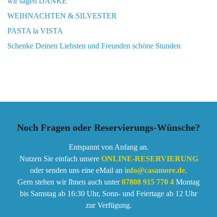
wir sagen DANKE
WEIHNACHTEN & SILVESTER
PASTA la VISTA
Schenke Deinen Liebsten und Freunden schöne Stunden
Noch Fragen oder Reservierungs-Wünsche?
Entspannt von Anfang an.
Nutzen Sie einfach unsere
ONLINE-RESERVIERUNG
oder senden uns eine eMail an
info@casamore.de
.
Gern stehen wir Ihnen auch unter
07808 915 770 4
Montag
bis Samstag ab 16:30 Uhr, Sonn- und Feiertage ab 12 Uhr
zur Verfügung.