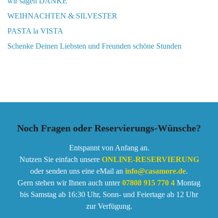
wir sagen DANKE
WEIHNACHTEN & SILVESTER
PASTA la VISTA
Schenke Deinen Liebsten und Freunden schöne Stunden
Noch Fragen oder Reservierungs-Wünsche?
Entspannt von Anfang an.
Nutzen Sie einfach unsere
ONLINE-RESERVIERUNG
oder senden uns eine eMail an
info@casamore.de
.
Gern stehen wir Ihnen auch unter
07808 915 770 4
Montag
bis Samstag ab 16:30 Uhr, Sonn- und Feiertage ab 12 Uhr
zur Verfügung.