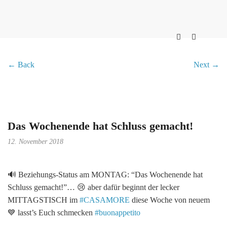
← Back
Next →
Das Wochenende hat Schluss gemacht!
12. November 2018
🔊
Beziehungs-Status am MONTAG: “Das Wochenende hat
Schluss gemacht!”…
😢
aber dafür beginnt der lecker
MITTAGSTISCH im
#
CASAMORE
diese Woche von neuem
💙
lasst’s Euch schmecken
#
buonappetito