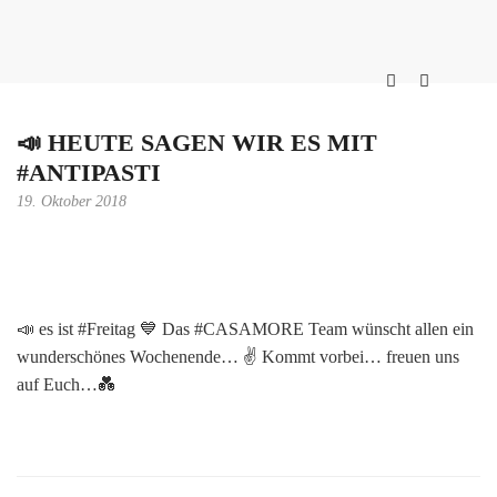
📣 HEUTE SAGEN WIR ES MIT
#ANTIPASTI
19. Oktober 2018
📣 es ist #Freitag 💙 Das #CASAMORE Team wünscht allen ein
wunderschönes Wochenende… ✌ Kommt vorbei… freuen uns
auf Euch…💑