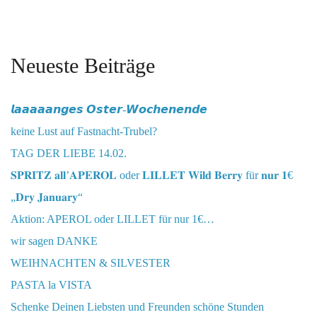
Neueste Beiträge
𝙡𝙖𝙖𝙖𝙖𝙖𝙣𝙜𝙚𝙨 𝙊𝙨𝙩𝙚𝙧-𝙒𝙤𝙘𝙝𝙚𝙣𝙚𝙣𝙙𝙚
keine Lust auf Fastnacht-Trubel?
TAG DER LIEBE 14.02.
𝐒𝐏𝐑𝐈𝐓𝐙 𝐚𝐥𝐥’𝐀𝐏𝐄𝐑𝐎𝐋 oder 𝐋𝐈𝐋𝐋𝐄𝐓 𝐖𝐢𝐥𝐝 𝐁𝐞𝐫𝐫𝐲 für 𝐧𝐮𝐫 𝟏€
„𝐃𝐫𝐲 𝐉𝐚𝐧𝐮𝐚𝐫𝐲“
Aktion: APEROL oder LILLET für nur 1€…
wir sagen DANKE
WEIHNACHTEN & SILVESTER
PASTA la VISTA
Schenke Deinen Liebsten und Freunden schöne Stunden