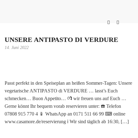
UNSERE ANTIPASTO DI VERDURE
14. Juni 2022
Passt perfekt in den Speiseplan an heißen Sommer-Tagen: Unsere
vegetarische ANTIPASTO di VERDURE … lasst’s Euch
schmecken… Buon Appetito… 💏 wir freuen uns auf Euch …
Gerne könnt Ihr bequem vorab reservieren unter: ☎️ Telefon
07808 915 770 4 📱 WhatsApp an 0171 511 66 99 ⌨ online
www.casamore.de/reservierung ℹ️ Wir sind täglich ab 16:30, […]